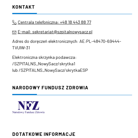
KONTAKT
Centrala telefoniczna: +48 18 443 88 77
E-mail: sekretariat@szpitalnowysacz.pl
Adres do doręczeń elektronicznych: AE:PL-48470-69444-
TVUIW-31
Elektroniczna skrzynka podawcza:
/SZPITALNS_NowySacz/skrytka1
lub /SZPITALNS_NowySacz/skrytkaESP
NARODOWY FUNDUSZ ZDROWIA
DOTATKOWE INFORMACJE