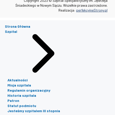
Copyright 2023 © Szpital Specjalistyczny im. Jędrzeja
Śniadeckiego w Nowym Sączu. Wszelkie prawa zastrzeżone.
Realizacja:
perfekcyjneStrony.pl
Strona Główna
Szpital
Aktualności
Misja szpitala
Regulamin organizacyjny
Historia szpitala
Patron
Statut podmiotu
Jesteśmy szpitalem III stopnia