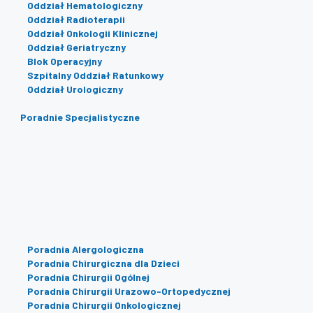
Oddział Hematologiczny
Oddział Radioterapii
Oddział Onkologii Klinicznej
Oddział Geriatryczny
Blok Operacyjny
Szpitalny Oddział Ratunkowy
Oddział Urologiczny
Poradnie Specjalistyczne
Poradnia Alergologiczna
Poradnia Chirurgiczna dla Dzieci
Poradnia Chirurgii Ogólnej
Poradnia Chirurgii Urazowo-Ortopedycznej
Poradnia Chirurgii Onkologicznej