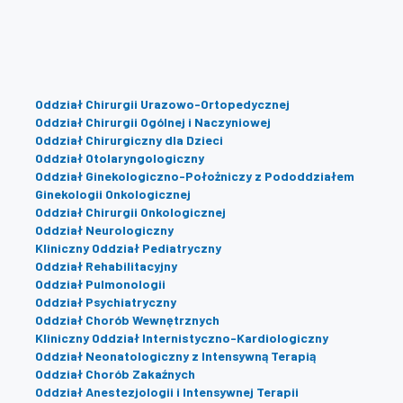
Oddział Chirurgii Urazowo-Ortopedycznej
Oddział Chirurgii Ogólnej i Naczyniowej
Oddział Chirurgiczny dla Dzieci
Oddział Otolaryngologiczny
Oddział Ginekologiczno-Położniczy z Pododdziałem
Ginekologii Onkologicznej
Oddział Chirurgii Onkologicznej
Oddział Neurologiczny
Kliniczny Oddział Pediatryczny
Oddział Rehabilitacyjny
Oddział Pulmonologii
Oddział Psychiatryczny
Oddział Chorób Wewnętrznych
Kliniczny Oddział Internistyczno-Kardiologiczny
Oddział Neonatologiczny z Intensywną Terapią
Oddział Chorób Zakaźnych
Oddział Anestezjologii i Intensywnej Terapii