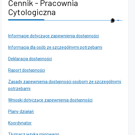
Cennik - Pracownia
Cytologiczna
Informacje dotyczące zapewnienia dostępności
Informacja dla osób ze szczególnymi potrzebami
Deklaracja dostępności
Raport dostępności
Zasady zapewnienia dostępności osobom ze szczególnymi
potrzebami
Wnioski dotyczące zapewnienia dostępności
Plany działań
Koordynator
Tłumacz języka migowego